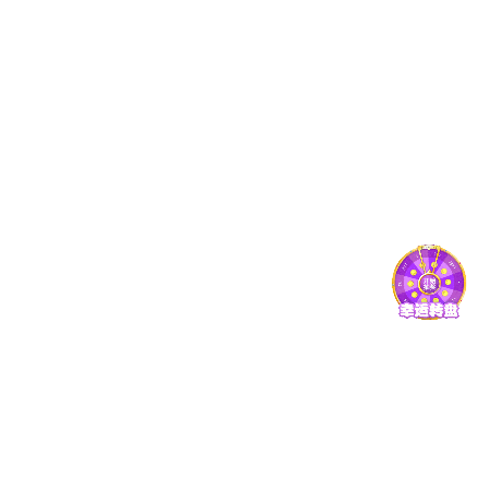
3、第三个小标题
对于广大球迷而言，看到老詹转发骑士时期集锦，自然会勾
起许多美好的回忆。无论是决赛逆转勇士队时那神奇的一
投，还是常规赛中的精彩扣篮，每一个画面都恍如昨日，让
人倍感亲切。而这种情感连接正是球迷们对他回归需求背后
的动力所在。
同时，从社交媒体上观察到，许多球迷纷纷表达他们对老詹
重返骑士的渴望。有些人认为，如果能够再次见证“皇帝”穿
上骑士战袍，这将是青春岁月最美好的延续。他们希望通过
这样的方式，再次体验那种团结一致、共同追梦的热血氛
围。
此外，不少评论也指出，如今联盟中年轻球员层出不穷，但
缺乏像老詹这样具备丰富经验和强大影响力的人物。如果能
够重返骑士，不仅能帮助年轻队员成长，还能提升整个联盟
关注度，这是双赢局面，因此大家充满期待。