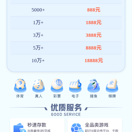
勒布朗·詹姆斯与克里夫兰骑士队之间有着不解之缘。这段关
系始于他2003年以状元身份加盟球队，那时年轻的老詹满怀
激情，希望能为家乡球队带来荣耀。经过多年的努力，他不
仅成为了球队的核心，更是整个城市篮球文化的重要象征。
在他的领导下，骑士队逐渐崭露头角，并最终在2016年实现
了历史性的逆转，将总冠军奖杯带回克里夫兰。这一刻，不
仅是老詹个人职业生涯的重要里程碑，也是整个城市数十年
来梦想成真的瞬间。他用自己的实际行动证明了忠诚和坚持
的重要性。
尽管随后的离开让许多球迷感到失落，但无论是在迈阿密还
是洛杉矶打拼，老詹始终没有忘记自己从何而来。因此，当
他转发那些经典集锦时，无疑是在向所有人传达一种情感
——那份对家乡、对曾经战斗过球队的深厚情谊。