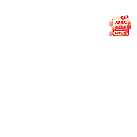
越，这极大可能会激励其他人共同奋斗，实现梦想。
总结：
综上所述，通过分析勒布朗·詹姆斯转发骑士时期集锦所引发
的一系列情感反响，可以看出这位伟大的运动员与其母队之
间存在着不可割舍的联系。他用自己的经历诠释了什么是真
正意义上的忠诚，也让无数粉丝充满期待，希望能再次看到
他的身影闪耀于赛场之上。
未来，无论是否真的有可能再度回归，要知道的是，对于所
有热爱篮球的人来说，老詹早已成为一种精神象征。他用汗
水和坚持证明，只要心中有梦，就一定能够创造属于自己的
历史。因此，不妨怀揣这样的信念继续支持这位传奇人物，
以及我们喜爱的NBA！